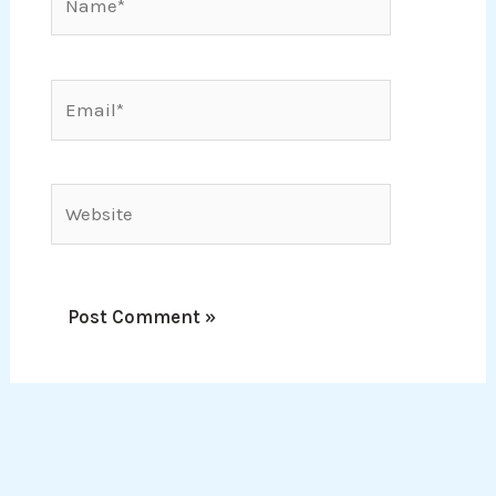
Email*
Website